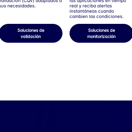
validación (CQV) adaptados a
las aplicaciones en tiempo
sus necesidades.
real y reciba alertas
instantáneas cuando
cambien las condiciones.
Soluciones de
Soluciones de
validación
monitorización