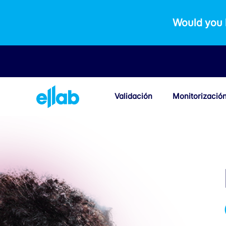
Would you 
Validación
Monitorizació