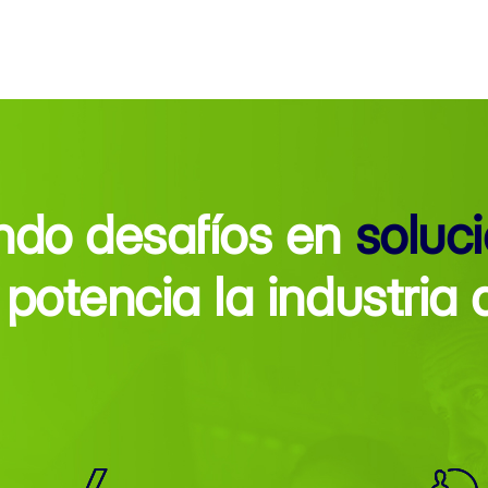
ndo desafíos en
soluc
potencia la industria 