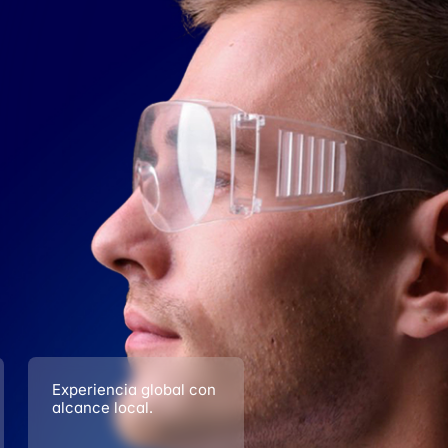
Experiencia global con
alcance local.