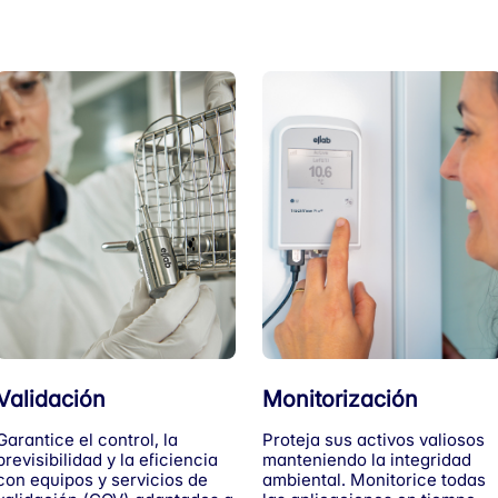
Validación
Monitorización
Garantice el control, la
Proteja sus activos valiosos
previsibilidad y la eficiencia
manteniendo la integridad
con equipos y servicios de
ambiental. Monitorice todas