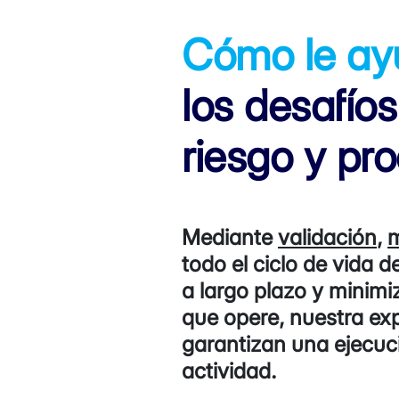
Cómo le a
los desafío
riesgo y pr
Mediante
validación
,
m
todo el ciclo de vida 
a largo plazo y minimi
que opere, nuestra exp
garantizan una ejecuc
actividad.