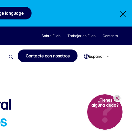
ge language
Sobre Ellab
Trabajar en Ellab
Contacto
Contacte con nosotros
Español
al
¿Tienes
alguna duda?
os