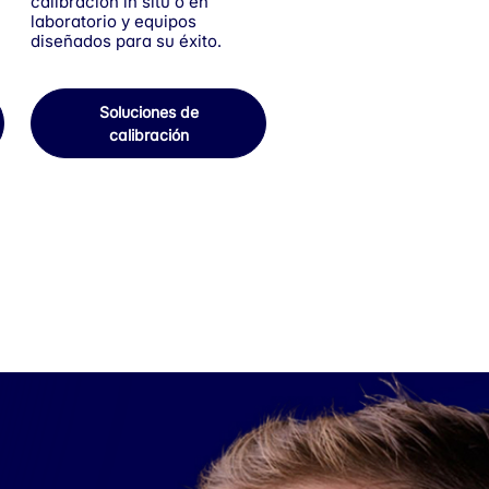
calibración in situ o en
laboratorio y equipos
diseñados para su éxito.
Soluciones de
calibración