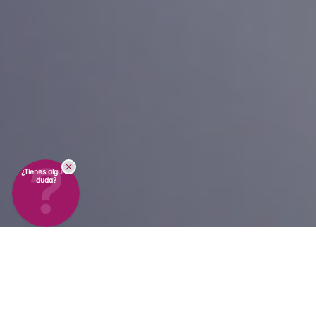
¿Tienes alguna
duda?