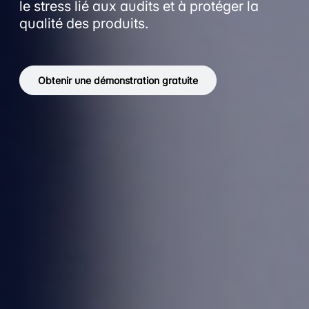
le stress lié aux audits et à protéger la
qualité des produits.
Obtenir une démonstration gratuite