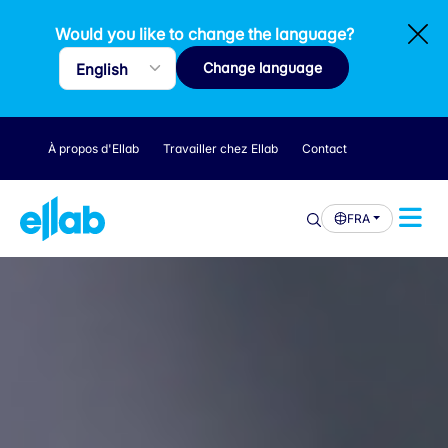
Would you like to change the language?
Change language
À propos d'Ellab
Travailler chez Ellab
Contact
FRA