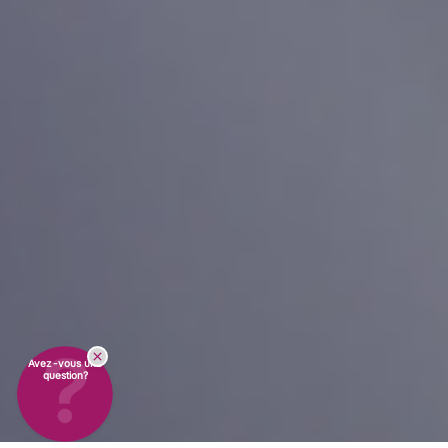
Avez-vous une
question?