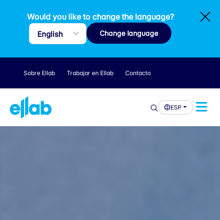
Would you like to change the language?
Change language
Sobre Ellab
Trabajar en Ellab
Contacto
ESP