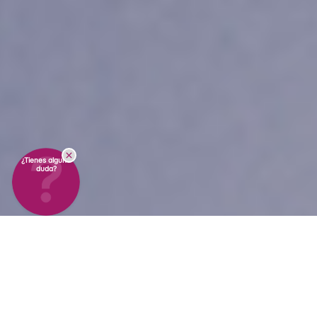
¿Tienes alguna
duda?