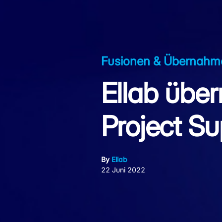
Fusionen & Übernahm
Ellab übe
Project Su
By
Ellab
22 Juni 2022