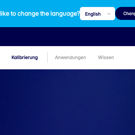
like to change the language?
Chan
Kalibrierung
Anwendungen
Wissen