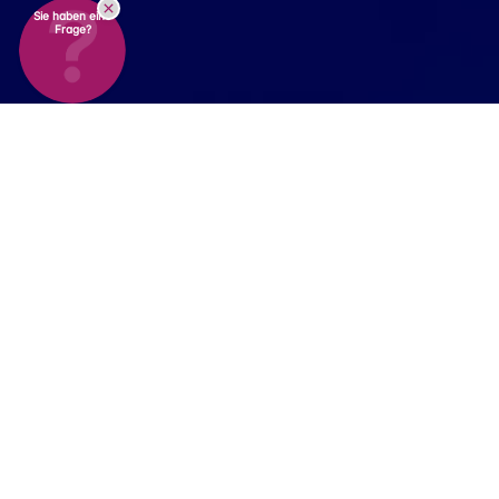
Sie haben eine
Frage?
Expertenrat
von Anfang
bis Ende