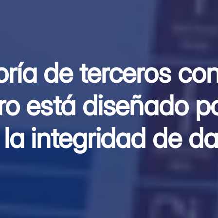
ría de terceros co
ro está diseñado p
 la integridad de d