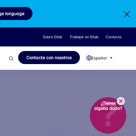
ge language
Sobre Ellab
Trabajar en Ellab
Contacto
Contacte con nosotros
Español
¿Tienes
alguna duda?