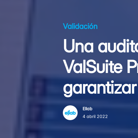
Validación
Una audito
ValSuite P
garantizar
Ellab
4 abril 2022