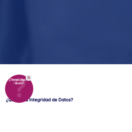
¿Tienes alguna
duda?
¿Qué es la Integridad de Datos?