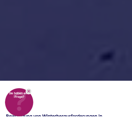
Sie haben eine
Frage?
Bewältigung von Winterherausforderungen in
pharmazeutischen Umgebungen