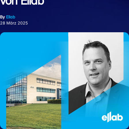
von Ellab
By
Ellab
28 März 2025