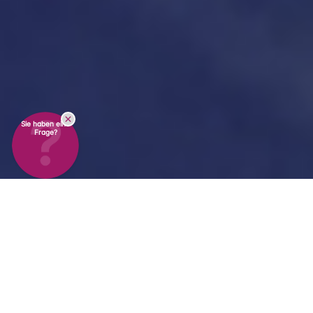
Sie haben eine
Frage?
Fortschrittliche
Temperaturkontrolle für