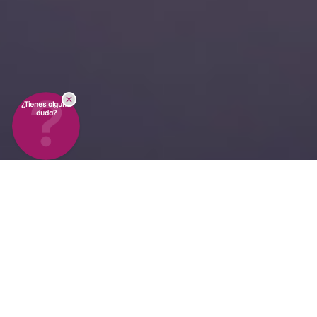
¿Tienes alguna
duda?
Monitorización continua
de la temperatura que le