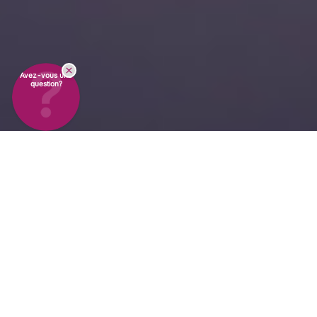
Avez-vous une
question?
Une surveillance
continue de la
température qui vous