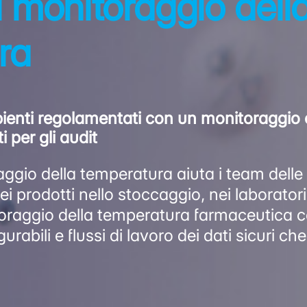
 monitoraggio dell
ra
mbienti regolamentati con un monitoraggio 
i per gli audit
ggio della temperatura aiuta i team delle 
ei prodotti nello stoccaggio, nei laborator
itoraggio della temperatura farmaceutica 
urabili e flussi di lavoro dei dati sicuri ch