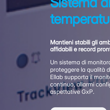
Sistema di
temperatu
Mantieni stabili gli a
affidabili e record pront
Un sistema di monitora
proteggere la qualità d
Ellab supporta il mon
continuo, allarmi config
aspettative GxP.