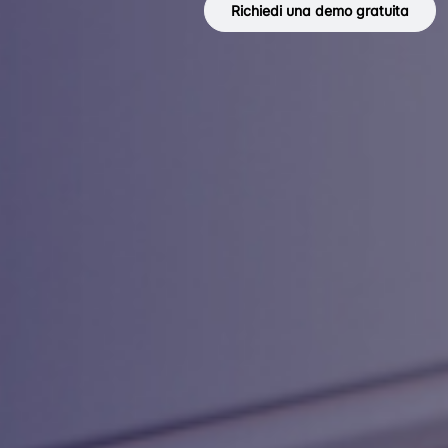
Richiedi una demo gratuita