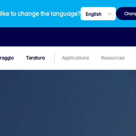
like to change the language?
Chan
raggio
Taratura
Applications
Resources