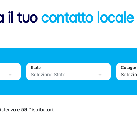
 il tuo
contatto locale
Stato
Categor
istenza e
59
Distributori.