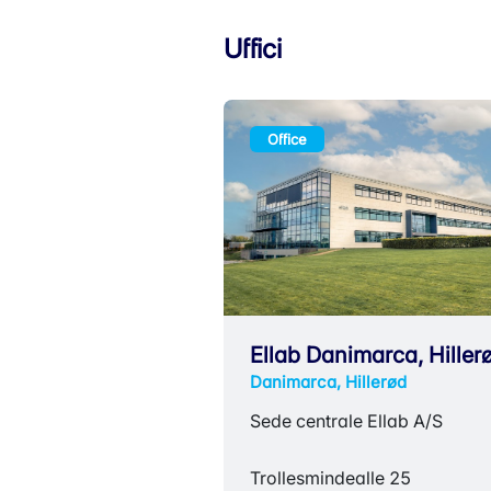
Uffici
Office
Ellab Danimarca, Hiller
Danimarca, Hillerød
Sede centrale Ellab A/S
Trollesmindealle 25