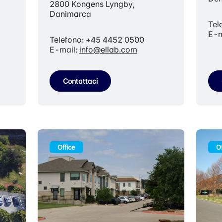
2800 Kongens Lyngby,
Danimarca
Tel
E-m
Telefono: +45 4452 0500
E-mail:
info@ellab.com
Contattaci
Office
Of