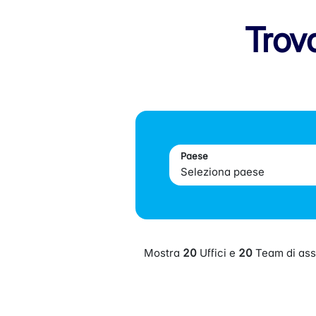
Trova
Paese
Mostra
20
Uffici e
20
Team di ass