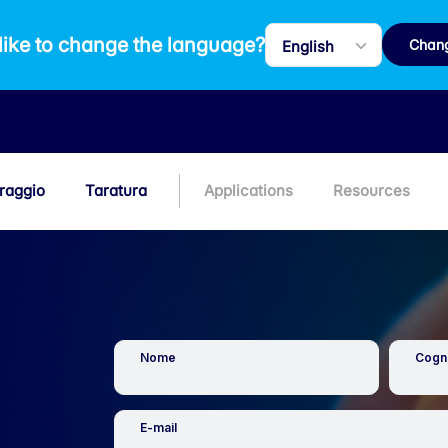
like to change the language?
Chan
raggio
Taratura
Applications
Resources