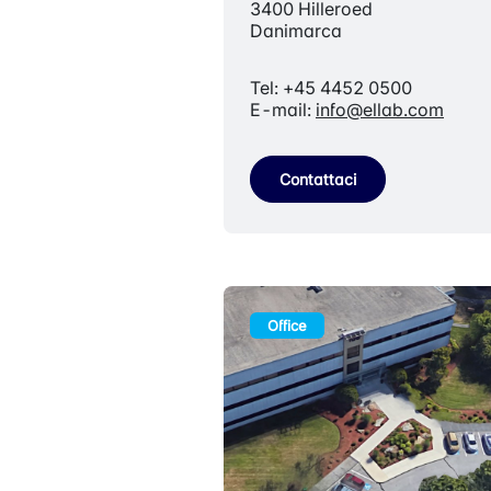
3400 Hilleroed
Danimarca
Tel: +45 4452 0500
E-mail:
info@ellab.com
Contattaci
Office