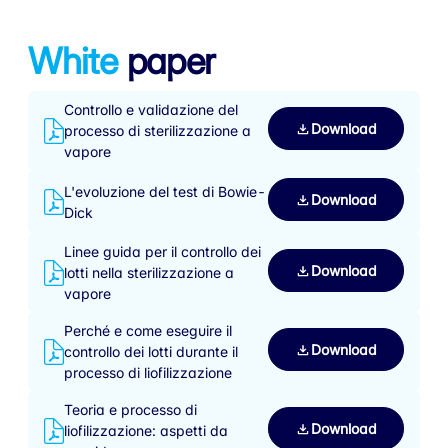
White
paper
Controllo e validazione del
Download
processo di sterilizzazione a
vapore
L'evoluzione del test di Bowie-
Download
Dick
Linee guida per il controllo dei
Download
lotti nella sterilizzazione a
vapore
Perché e come eseguire il
Download
controllo dei lotti durante il
processo di liofilizzazione
Teoria e processo di
Download
liofilizzazione: aspetti da