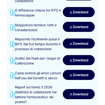
considerare
6 differenze chiave tra RTD e
Download
termocoppie
Mappatura termica: fatti e
Download
considerazioni
Risparmia facilmente quasi il
Download
90% del tuo tempo durante il
processo di validazione
Scelta dei fluidi per i bagni di
Download
calibrazione
Come evitare gli errori comuni
Download
nell'uso dei fornetti a secco
Report sui trend: il 2026
ridefinirà la validazione nel
Download
settore farmaceutico: sei
pronto?