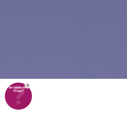
Sie haben eine
Frage?
Vorteile eines zuverlässigen kontinuierlichen
Temperatur-Monitoringsystems