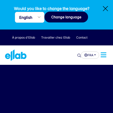
Would you like to change the language?
Change language
À propos d'Ellab
Travailler chez Ellab
Contact
FRA