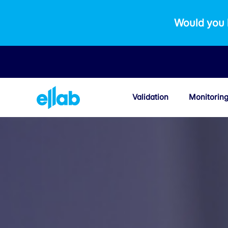
Would you 
Validation
Monitorin