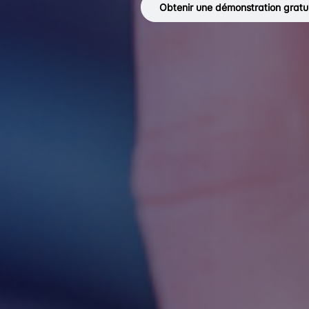
Obtenir une démonstration gratu