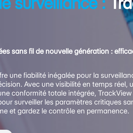
e surveillance :
Tr
s sans fil de nouvelle génération : efficac
re une fiabilité inégalée pour la surveilla
ision. Avec une visibilité en temps réel,
une conformité totale intégrée, TrackView
our surveiller les paramètres critiques 
rme et gardez le contrôle en permanence.