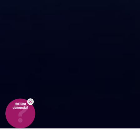
Hai una
domanda?