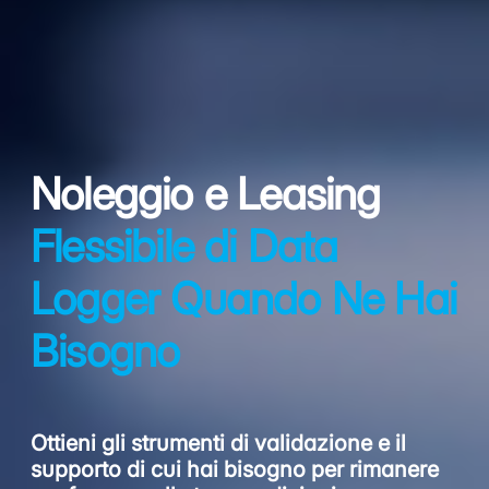
Noleggio e Leasing
Flessibile di Data
Logger Quando Ne Hai
Bisogno
Ottieni gli strumenti di validazione e il
supporto di cui hai bisogno per rimanere