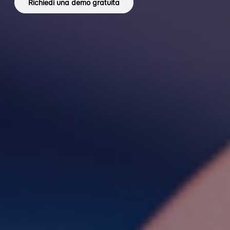
Richiedi una demo gratuita