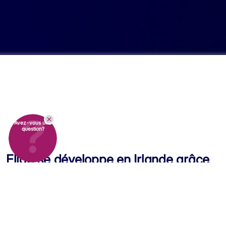
Avez-vous une
question?
Ellab se développe en Irlande grâce
à l’acquisition d’ITL
Ellab annonce aujourd’hui l’acquisition d’Instrument
Technology Limited (ITL), une entreprise irlandaise
spécialisée dans la fourniture de produits et de services