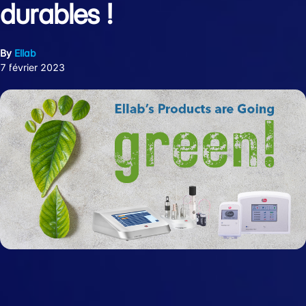
durables !
By
Ellab
7 février 2023