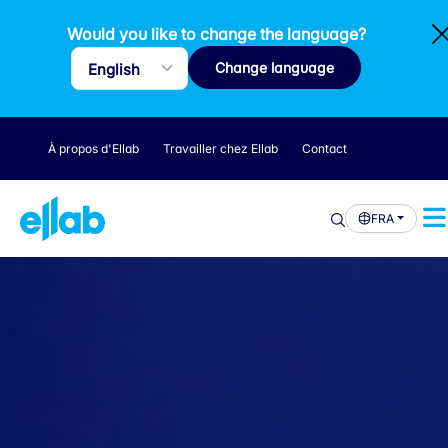
Would you like to change the language?
Change language
À propos d'Ellab
Travailler chez Ellab
Contact
FRA