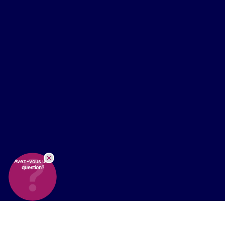
Avez-vous une
question?