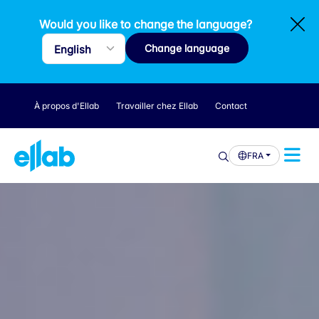
Would you like to change the language?
Change language
À propos d'Ellab
Travailler chez Ellab
Contact
FRA