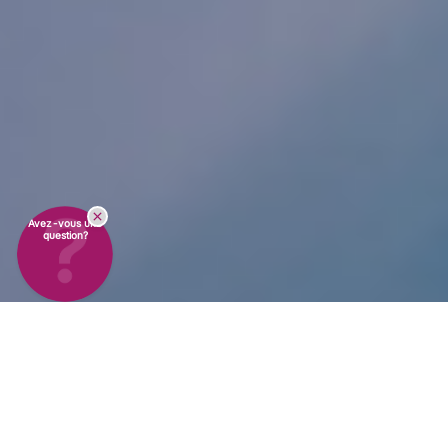
Avez-vous une
question?