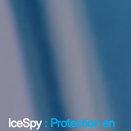
IceSpy
: Protection en