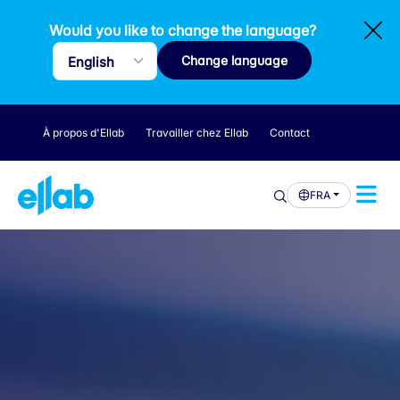
Would you like to change the language?
Change language
À propos d'Ellab
Travailler chez Ellab
Contact
FRA