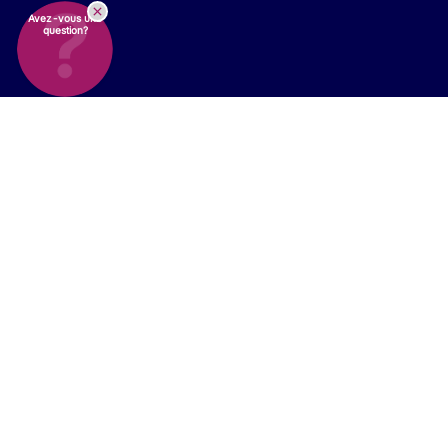
Avez-vous une
question?
Assurez la conformité
grâce aux
services
CQV