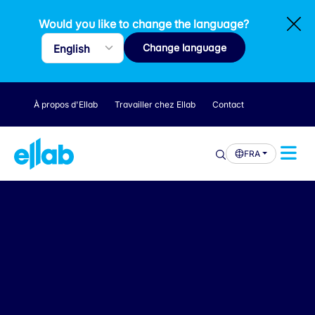
Would you like to change the language?
Change language
À propos d'Ellab
Travailler chez Ellab
Contact
FRA