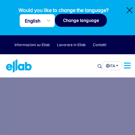
Would you like to change the language?
Change language
Informazioni su Ellab
Lavorare in Ellab
Contatti
ITA