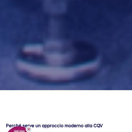
Perché serve un approccio moderno alla CQV
Hai una