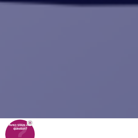
Avez-vous une
question?